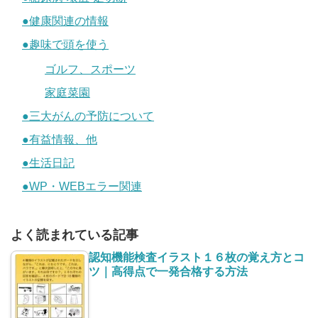
●健康関連の情報
●趣味で頭を使う
ゴルフ、スポーツ
家庭菜園
●三大がんの予防について
●有益情報、他
●生活日記
●WP・WEBエラー関連
よく読まれている記事
認知機能検査イラスト１６枚の覚え方とコ
ツ｜高得点で一発合格する方法