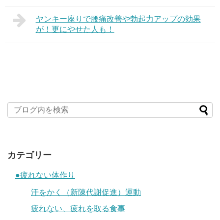
ヤンキー座りで腰痛改善や勃起力アップの効果
が！更にやせた人も！
カテゴリー
●疲れない体作り
汗をかく（新陳代謝促進）運動
疲れない、疲れを取る食事