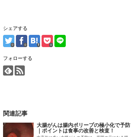
シェアする
0
0
0
フォローする
関連記事
大腸がんは腸内ポリープの極小化で予防
｜ポイントは食事の改善と検査！