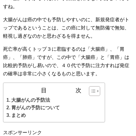
すね。
大腸がんは癌の中でも予防しやすいのに、新規発症者がト
ップであるということは、この癌に対して無防備で無知、
軽視し過ぎなのかと思わざるを得ません。
死亡率が高くトップ３に君臨するのは「大腸癌」、「胃
癌」、「肺癌」ですが、この中で「大腸癌」と「胃癌」は
比較的予防がし易いので、４０代で予防に注力すれば発症
の確率は非常に小さくなるものと思います。
目 次
大腸がんの予防法
胃がんの予防について
まとめ
スポンサーリンク