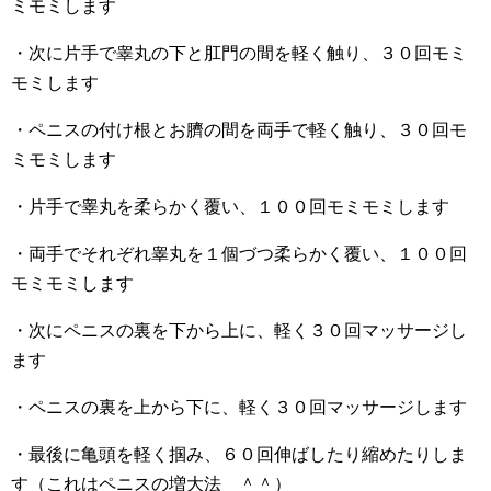
ミモミします
・次に片手で睾丸の下と肛門の間を軽く触り、３０回モミ
モミします
・ペニスの付け根とお臍の間を両手で軽く触り、３０回モ
ミモミします
・片手で睾丸を柔らかく覆い、１００回モミモミします
・両手でそれぞれ睾丸を１個づつ柔らかく覆い、１００回
モミモミします
・次にペニスの裏を下から上に、軽く３０回マッサージし
ます
・ペニスの裏を上から下に、軽く３０回マッサージします
・最後に亀頭を軽く掴み、６０回伸ばしたり縮めたりしま
す（これはペニスの増大法 ＾＾）