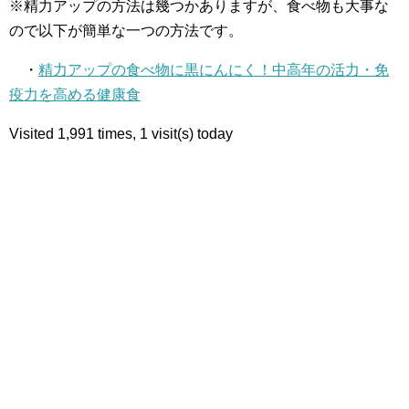
※精力アップの方法は幾つかありますが、食べ物も大事な
ので以下が簡単な一つの方法です。
・
精力アップの食べ物に黒にんにく！中高年の活力・免
疫力を高める健康食
Visited 1,991 times, 1 visit(s) today