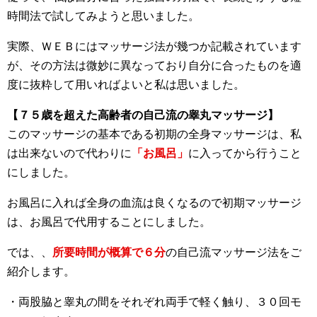
時間法で試してみようと思いました。
実際、ＷＥＢにはマッサージ法が幾つか記載されています
が、その方法は微妙に異なっており自分に合ったものを適
度に抜粋して用いればよいと私は思いました。
【７５歳を超えた高齢者の自己流の睾丸マッサージ】
このマッサージの基本である初期の全身マッサージは、私
は出来ないので代わりに
「お風呂」
に入ってから行うこと
にしました。
お風呂に入れば全身の血流は良くなるので初期マッサージ
は、お風呂で代用することにしました。
では、、
所要時間が概算で６分
の自己流マッサージ法をご
紹介します。
・両股脇と睾丸の間をそれぞれ両手で軽く触り、３０回モ