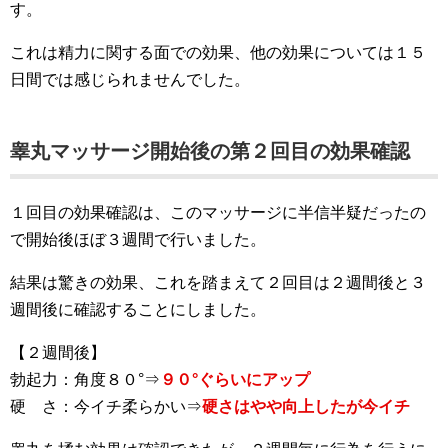
す。
これは精力に関する面での効果、他の効果については１５
日間では感じられませんでした。
睾丸マッサージ開始後の第２回目の効果確認
１回目の効果確認は、このマッサージに半信半疑だったの
で開始後ほぼ３週間で行いました。
結果は驚きの効果、これを踏まえて２回目は２週間後と３
週間後に確認することにしました。
【２週間後】
勃起力：角度８０°⇒
９０°ぐらいにアップ
硬 さ：今イチ柔らかい⇒
硬さはやや向上したが今イチ