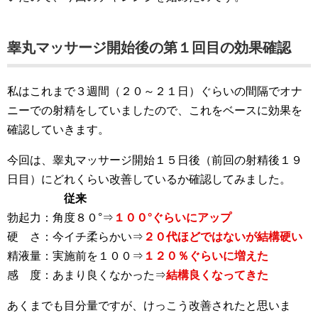
睾丸マッサージ開始後の第１回目の効果確認
私はこれまで３週間（２０～２１日）ぐらいの間隔でオナ
ニーでの射精をしていましたので、これをベースに効果を
確認していきます。
今回は、睾丸マッサージ開始１５日後（前回の射精後１９
日目）にどれくらい改善しているか確認してみました。
従来
勃起力：角度８０°⇒
１００°ぐらいにアップ
硬 さ：今イチ柔らかい⇒
２０代ほどではないが結構硬い
精液量：実施前を１００⇒
１２０％ぐらいに増えた
感 度：あまり良くなかった⇒
結構良くなってきた
あくまでも目分量ですが、けっこう改善されたと思いま