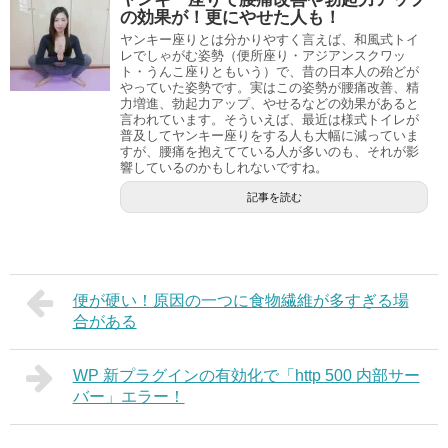
の効果が！更にやせた人も！
ヤンキー座りとは分かりやすく言えば、和風式トイ
レでしゃがむ姿勢（便所座り・アジアンスクワッ
ト・うんこ座りともいう）で、昔の日本人の殆どが
やっていた姿勢です。実はこの姿勢が腰痛改善、精
力増進、勃起力アップ、やせるなどの効果があると
言われています。そういえば、最近は様式トイレが
普及してヤンキー座りをする人も大幅に減っていま
すが、腰痛を抱えてている人が多いのも、それが影
響しているのかもしれないですね。
記事を読む
便が硬い！原因の一つに食物繊維が多すぎる場
合がある
WP 新プラグインの有効化で「http 500 内部サー
バー」エラー！