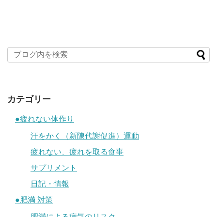
カテゴリー
●疲れない体作り
汗をかく（新陳代謝促進）運動
疲れない、疲れを取る食事
サプリメント
日記・情報
●肥満 対策
肥満による病気のリスク