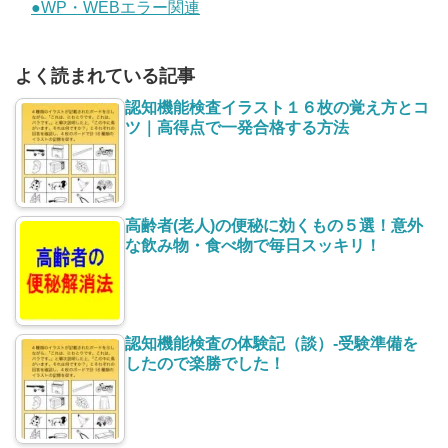
●WP・WEBエラー関連
よく読まれている記事
認知機能検査イラスト１６枚の覚え方とコ
ツ｜高得点で一発合格する方法
高齢者(老人)の便秘に効くもの５選！意外
な飲み物・食べ物で毎日スッキリ！
認知機能検査の体験記（談）-受験準備を
したので楽勝でした！