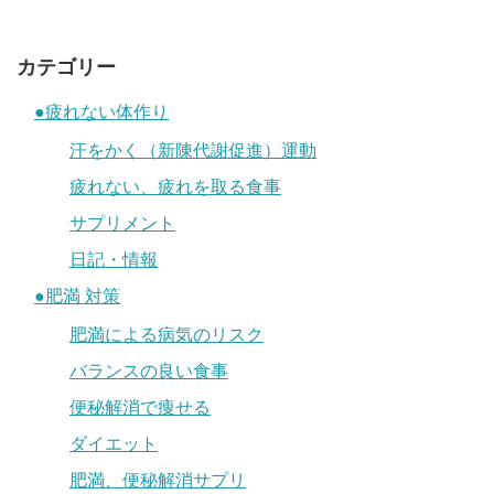
カテゴリー
●疲れない体作り
汗をかく（新陳代謝促進）運動
疲れない、疲れを取る食事
サプリメント
日記・情報
●肥満 対策
肥満による病気のリスク
バランスの良い食事
便秘解消で痩せる
ダイエット
肥満、便秘解消サプリ