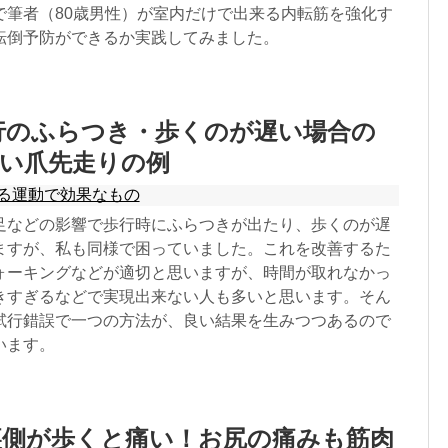
で筆者（80歳男性）が室内だけで出来る内転筋を強化す
転倒予防ができるか実践してみました。
行のふらつき・歩くのが遅い場合の
軽い爪先走りの例
る運動で効果なもの
足などの影響で歩行時にふらつきが出たり、歩くのが遅
ますが、私も同様で困っていました。これを改善するた
ォーキングなどが適切と思いますが、時間が取れなかっ
きすぎるなどで実現出来ない人も多いと思います。そん
試行錯誤で一つの方法が、良い結果を生みつつあるので
います。
裏側が歩くと痛い！お尻の痛みも筋肉