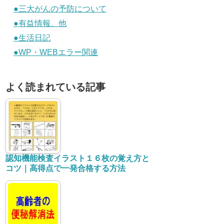
●三大がんの予防について
●有益情報、他
●生活日記
●WP・WEBエラー関連
よく読まれている記事
認知機能検査イラスト１６枚の覚え方と
コツ｜高得点で一発合格する方法