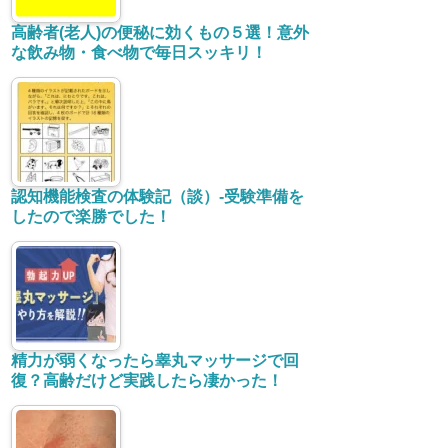
高齢者(老人)の便秘に効くもの５選！意外
な飲み物・食べ物で毎日スッキリ！
認知機能検査の体験記（談）-受験準備を
したので楽勝でした！
精力が弱くなったら睾丸マッサージで回
復？高齢だけど実践したら凄かった！