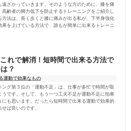
も遠ざかっていきます。そのような方のために、膝を痛
：高齢者の脚力低下を防止するトレーニングをご紹介し
る方法は、長く歩くと膝に痛みが出る私が、下半身強化
効果を上げている方法で、誰もが簡単に出来るトレーニ
はこれで解消！短時間で出来る方法で
のは？
る運動で効果なもの
キング第３位の「運動不足」は、仕事が多忙で時間が取
ようです。そして、もう一つ工夫不足が運動不足に拍車
うにも思います。だったら短時間で出来る運動で効果的
出せば良いのです。