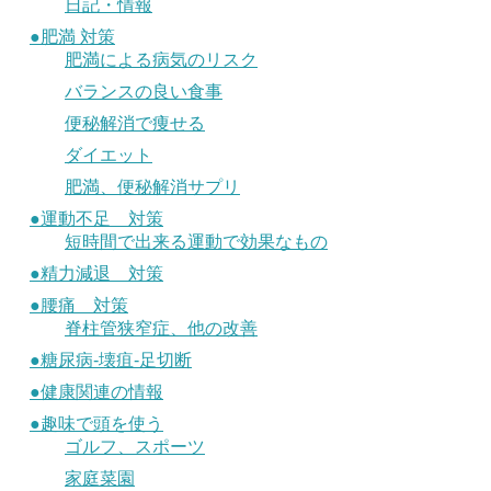
日記・情報
●肥満 対策
肥満による病気のリスク
バランスの良い食事
便秘解消で痩せる
ダイエット
肥満、便秘解消サプリ
●運動不足 対策
短時間で出来る運動で効果なもの
●精力減退 対策
●腰痛 対策
脊柱管狭窄症、他の改善
●糖尿病-壊疽-足切断
●健康関連の情報
●趣味で頭を使う
ゴルフ、スポーツ
家庭菜園