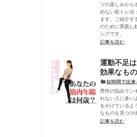
ツの楽しみから
めない筋トレ法
ます。ご紹介す
のために実践し
ングです。
記事を読む
運動不足
効果なも
短時間で出来
男性の悩みラン
れない人に多い
をかけているよ
なものを見つけ
記事を読む