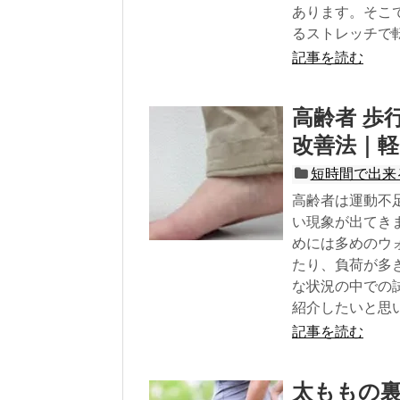
あります。そこ
るストレッチで
記事を読む
高齢者 歩
改善法｜
短時間で出来
高齢者は運動不
い現象が出てき
めには多めのウ
たり、負荷が多
な状況の中での
紹介したいと思
記事を読む
太ももの