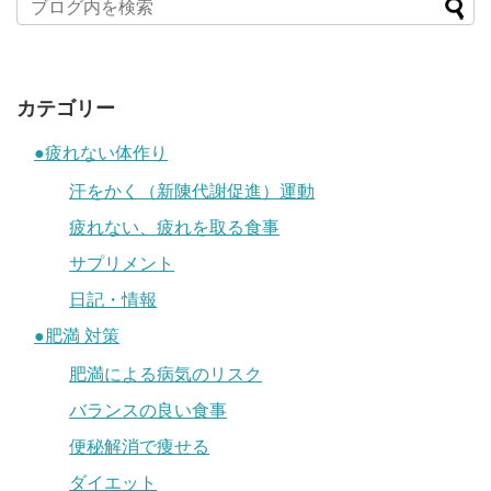
カテゴリー
●疲れない体作り
汗をかく（新陳代謝促進）運動
疲れない、疲れを取る食事
サプリメント
日記・情報
●肥満 対策
肥満による病気のリスク
バランスの良い食事
便秘解消で痩せる
ダイエット