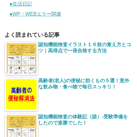
●生活日記
●WP・WEBエラー関連
よく読まれている記事
認知機能検査イラスト１６枚の覚え方とコ
ツ｜高得点で一発合格する方法
高齢者(老人)の便秘に効くもの５選！意外
な飲み物・食べ物で毎日スッキリ！
認知機能検査の体験記（談）-受験準備を
したので楽勝でした！