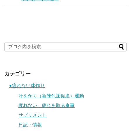
カテゴリー
●疲れない体作り
汗をかく（新陳代謝促進）運動
疲れない、疲れを取る食事
サプリメント
日記・情報