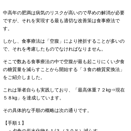
中高年の肥満は病気のリスクが高いので早めの解消が必要
ですが、それを実現する最も適切な改善策は食事療法で
す。
しかし、食事療法は「空腹」により挫折することが多いの
で、それを考慮したものでなければなりません。
そこで数ある食事療法の中で空腹が最も起こりにくい夕食
の糖質量を減らすことから開始する「３食の糖質変換法」
をご紹介しました。
これは筆者自らも実践しており、「最高体重７２kg⇒現在
５８kg」を達成しています。
その具体的な手順の概略は次の通りです。
【手順１】
・夕食の炭水化物を１/３（３０％）減らす