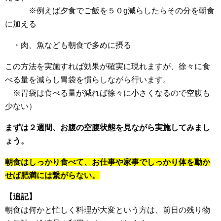
※例えば夕食でご飯を５０g減らしたらその分を朝食
に加える
・肉、魚なども朝食で多めに摂る
この方法を実施すれば効果が確実に現れますが、徐々に食
べる量を減らし胃袋を慣らしながら行います。
※胃袋は食べる量が減れば徐々に小さくなるので空腹も
少ない）
まずは２週間、お腹の空腹状態を見ながら実施してみまし
ょう。
朝食はしっかり食べて、お仕事や家事でしっかり体を動か
せば肥満には繋がらない。
【追記】
朝食は何かと忙しく料理が大変という方は、前日の残り物