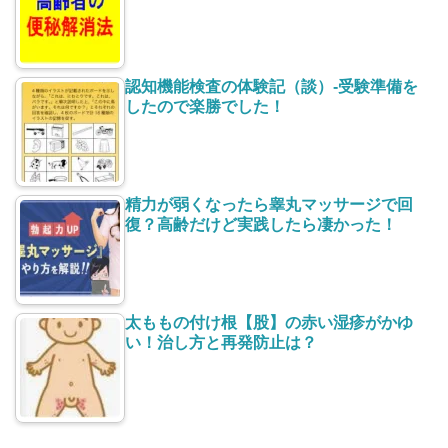
認知機能検査の体験記（談）-受験準備を
したので楽勝でした！
精力が弱くなったら睾丸マッサージで回
復？高齢だけど実践したら凄かった！
太ももの付け根【股】の赤い湿疹がかゆ
い！治し方と再発防止は？