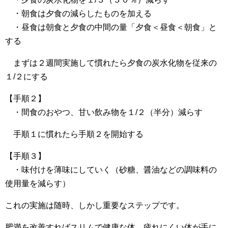
・朝食は夕食の減らしたものを加える
・昼食は朝食と夕食の中間の量「夕食＜昼食＜朝食」と
する
まずは２週間実施して慣れたら夕食の炭水化物を従来の
１/２にする
【手順２】
・間食のおやつ、甘い飲み物を１/２（半分）減らす
手順１に慣れたら手順２を開始する
【手順３】
・味付けを薄味にしていく（砂糖、醤油などの調味料の
使用量を減らす）
これの実施は随時、しかし重要なステップです。
肥満を改善すればスリムで健康な体、疲れにくい体が手に