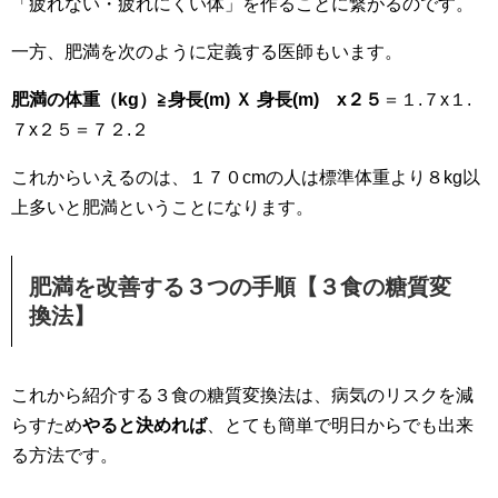
「疲れない・疲れにくい体」を作ることに繋がるのです。
一方、肥満を次のように定義する医師もいます。
肥満の体重（kg）≧身長(m) Ｘ 身長(m) x２５
＝１.７x１.
７x２５＝７２.２
これからいえるのは、１７０cmの人は標準体重より８kg以
上多いと肥満ということになります。
肥満を改善する３つの手順【３食の糖質変
換法】
これから紹介する３食の糖質変換法は、病気のリスクを減
らすため
やると決めれば
、とても簡単で明日からでも出来
る方法です。