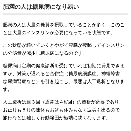
肥満の人は糖尿病になり易い
肥満の人は大量の糖質を摂取していることが多く、このこ
とは大量のインスリンが必要になっている状態です。
この状態が続いていくとやがて膵臓が疲弊してインスリン
の分泌量が減少し糖尿病になるのです。
糖尿病は定期の健康診断を受けていれば初期に発見できま
すが、対策が遅れると合併症（糖尿病網膜症、神経障害、
糖尿病腎症など）を引き起こし、最悪は人工透析となりま
す。
人工透析は週３回（通常は４h/回）の透析が必要であり、
お正月も５月の連休もお盆も休みもなく疲労も出るので、
旅行などは難しく行動範囲が極端に狭くなります。