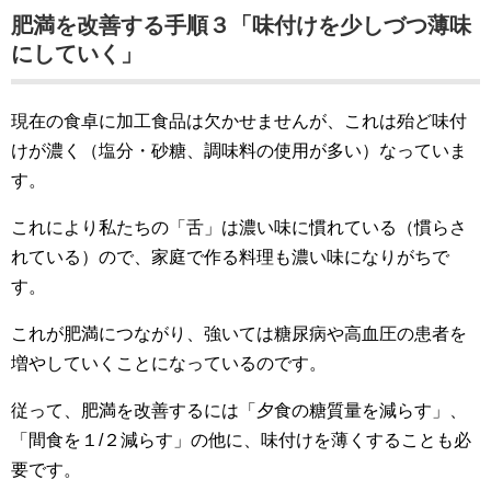
肥満を改善する手順３「味付けを少しづつ薄味
にしていく」
現在の食卓に加工食品は欠かせませんが、これは殆ど味付
けが濃く（塩分・砂糖、調味料の使用が多い）なっていま
す。
これにより私たちの「舌」は濃い味に慣れている（慣らさ
れている）ので、家庭で作る料理も濃い味になりがちで
す。
これが肥満につながり、強いては糖尿病や高血圧の患者を
増やしていくことになっているのです。
従って、肥満を改善するには「夕食の糖質量を減らす」、
「間食を１/２減らす」の他に、味付けを薄くすることも必
要です。