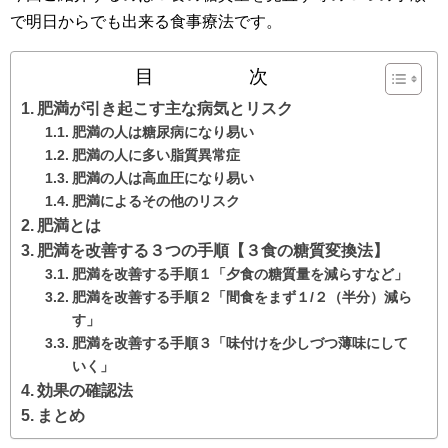
で明日からでも出来る食事療法です。
目 次
肥満が引き起こす主な病気とリスク
肥満の人は糖尿病になり易い
肥満の人に多い脂質異常症
肥満の人は高血圧になり易い
肥満によるその他のリスク
肥満とは
肥満を改善する３つの手順【３食の糖質変換法】
肥満を改善する手順１「夕食の糖質量を減らすなど」
肥満を改善する手順２「間食をまず１/２（半分）減ら
す」
肥満を改善する手順３「味付けを少しづつ薄味にして
いく」
効果の確認法
まとめ