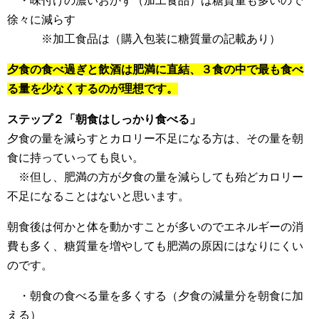
・味付けの濃いおかず（加工食品）は糖質量も多いので
徐々に減らす
※加工食品は（購入包装に糖質量の記載あり）
夕食の食べ過ぎと飲酒は肥満に直結、３食の中で最も食べ
る量を少なくするのが理想です。
ステップ２「朝食はしっかり食べる」
夕食の量を減らすとカロリー不足になる方は、その量を朝
食に持っていっても良い。
※但し、肥満の方が夕食の量を減らしても殆どカロリー
不足になることはないと思います。
朝食後は何かと体を動かすことが多いのでエネルギーの消
費も多く、糖質量を増やしても肥満の原因にはなりにくい
のです。
・朝食の食べる量を多くする（夕食の減量分を朝食に加
える）