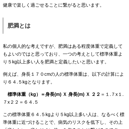
健康で楽しく過ごせることに繋がると思います。
肥満とは
私の個人的な考えですが、肥満はある程度体重で定義して
もよいのではと思っており、一つの考えとして標準体重よ
り５kg以上多い人を肥満と定義したいと思います。
例えば、身長１７０cmの人の標準体重は、以下の計算によ
り６４.５kgとなります。
標準体重（kg）＝身長(m) Ｘ 身長(m) Ｘ ２２
＝１.７x１.
７x２２＝６４.５
この標準体重６４.５kgより５kg以上多い人は、なるべく標
準体重に近づけることで、病気のリスクを低下し、その上