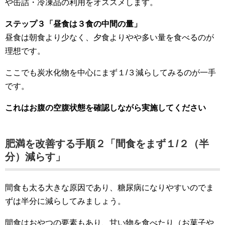
や缶詰・冷凍品の利用をオススメします。
ステップ３「昼食は３食の中間の量」
昼食は朝食より少なく、夕食よりやや多い量を食べるのが
理想です。
ここでも炭水化物を中心にまず１/３減らしてみるのが一手
です。
これはお腹の空腹状態を確認しながら実施してください
肥満を改善する手順２「間食をまず１/２（半
分）減らす」
間食も太る大きな原因であり、糖尿病になりやすいのでま
ずは半分に減らしてみましょう。
間食はおやつの要素もあり、甘い物を食べたり（お菓子や