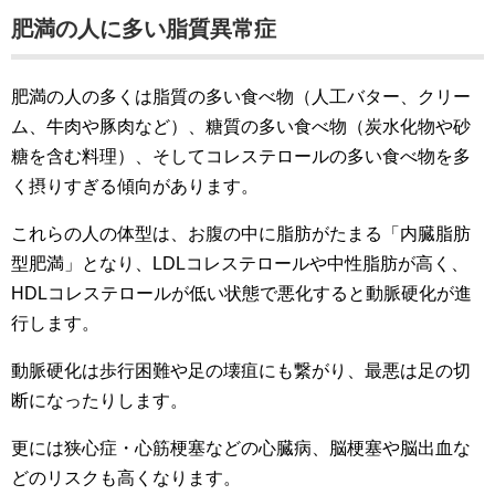
肥満の人に多い脂質異常症
肥満の人の多くは脂質の多い食べ物（人工バター、クリー
ム、牛肉や豚肉など）、糖質の多い食べ物（炭水化物や砂
糖を含む料理）、そしてコレステロールの多い食べ物を多
く摂りすぎる傾向があります。
これらの人の体型は、お腹の中に脂肪がたまる「内臓脂肪
型肥満」となり、LDLコレステロールや中性脂肪が高く、
HDLコレステロールが低い状態で悪化すると動脈硬化が進
行します。
動脈硬化は歩行困難や足の壊疽にも繋がり、最悪は足の切
断になったりします。
更には狭心症・心筋梗塞などの心臓病、脳梗塞や脳出血な
どのリスクも高くなります。