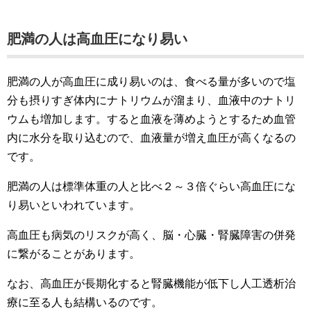
肥満の人は高血圧になり易い
肥満の人が高血圧に成り易いのは、食べる量が多いので塩
分も摂りすぎ体内にナトリウムが溜まり、血液中のナトリ
ウムも増加します。すると血液を薄めようとするため血管
内に水分を取り込むので、血液量が増え血圧が高くなるの
です。
肥満の人は標準体重の人と比べ２～３倍ぐらい高血圧にな
り易いといわれています。
高血圧も病気のリスクが高く、脳・心臓・腎臓障害の併発
に繋がることがあります。
なお、高血圧が長期化すると腎臓機能が低下し人工透析治
療に至る人も結構いるのです。