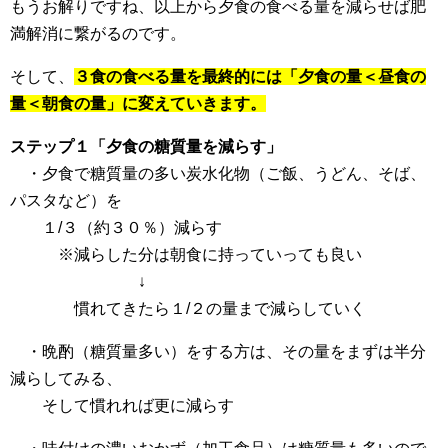
もうお解りですね、以上から夕食の食べる量を減らせば肥
満解消に繋がるのです。
そして、
３食の食べる量を最終的には「夕食の量＜昼食の
量＜朝食の量」に変えていきます。
ステップ１「夕食の糖質量を減らす」
・夕食で糖質量の多い炭水化物（ご飯、うどん、そば、
パスタなど）を
１/３（約３０％）減らす
※減らした分は朝食に持っていっても良い
↓
慣れてきたら１/２の量まで減らしていく
・晩酌（糖質量多い）をする方は、その量をまずは半分
減らしてみる、
そして慣れれば更に減らす