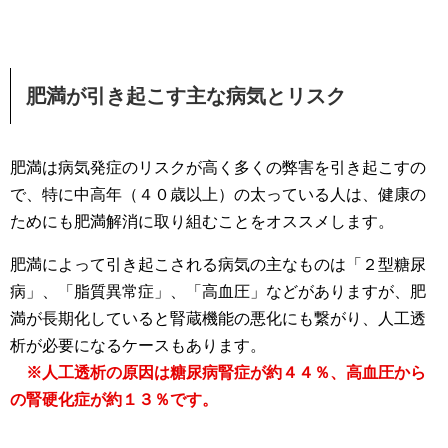
肥満が引き起こす主な病気とリスク
肥満は病気発症のリスクが高く多くの弊害を引き起こすの
で、特に中高年（４０歳以上）の太っている人は、健康の
ためにも肥満解消に取り組むことをオススメします。
肥満によって引き起こされる病気の主なものは「２型糖尿
病」、「脂質異常症」、「高血圧」などがありますが、肥
満が長期化していると腎蔵機能の悪化にも繋がり、人工透
析が必要になるケースもあります。
※人工透析の原因は糖尿病腎症が約４４％、高血圧から
の腎硬化症が約１３％です。