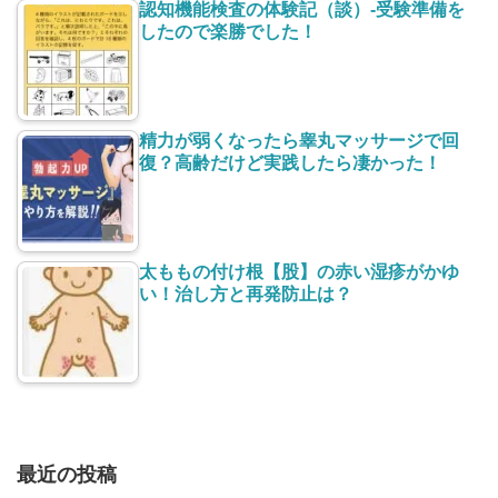
認知機能検査の体験記（談）-受験準備を
したので楽勝でした！
精力が弱くなったら睾丸マッサージで回
復？高齢だけど実践したら凄かった！
太ももの付け根【股】の赤い湿疹がかゆ
い！治し方と再発防止は？
最近の投稿