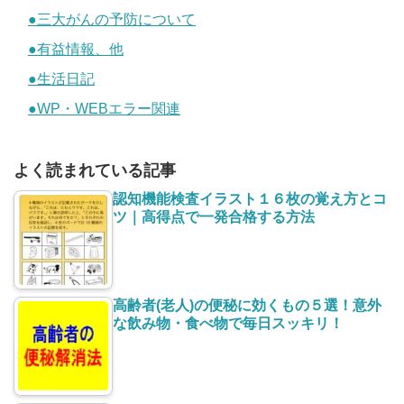
●三大がんの予防について
●有益情報、他
●生活日記
●WP・WEBエラー関連
よく読まれている記事
認知機能検査イラスト１６枚の覚え方とコ
ツ｜高得点で一発合格する方法
高齢者(老人)の便秘に効くもの５選！意外
な飲み物・食べ物で毎日スッキリ！