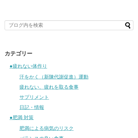
カテゴリー
●疲れない体作り
汗をかく（新陳代謝促進）運動
疲れない、疲れを取る食事
サプリメント
日記・情報
●肥満 対策
肥満による病気のリスク