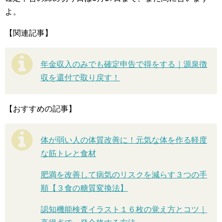
よ。
【関連記事】
年金収入のみでも確定申告で得をする｜源泉徴
収を還付で取り戻す！
【おすすめの記事】
体が弱い人の体質改善に！元気な体を作る軽度
な筋トレと食材
肥満を改善して病気のリスクを減らす３つの手
順【３食の糖質変換法】
認知機能検査イラスト１６枚の覚え方とコツ｜