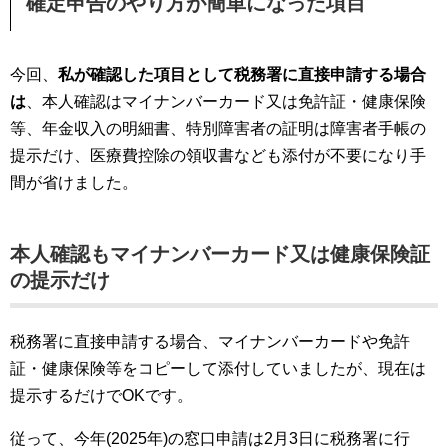
確定申告のやり方が簡単になった項目
今回、
私が確認した項目として税務署に直接申請する場合
は
、本人確認はマイナンバーカード又は免許証・健康保険
等、年金収入の明細書、特別障害者の証明は障害者手帳の
提示だけ、医療費控除の領収書なども添付が不要になり手
間が省けました。
本人確認もマイナンバーカード又は健康保険証
の提示だけ
税務署に直接申請する場合、マイナンバーカードや免許
証・健康保険等をコピーして添付していましたが、現在は
提示するだけでOKです。
従って、今年(2025年)の窓口申請は2月3日に税務署に行