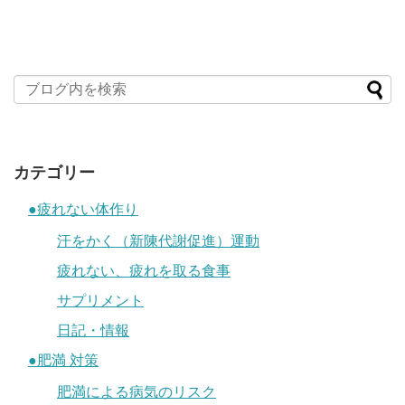
カテゴリー
●疲れない体作り
汗をかく（新陳代謝促進）運動
疲れない、疲れを取る食事
サプリメント
日記・情報
●肥満 対策
肥満による病気のリスク