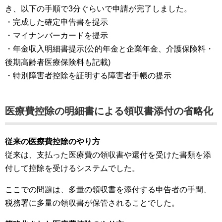
き、以下の手順で3分ぐらいで申請が完了しました。
・完成した確定申告書を提示
・マイナンバーカードを提示
・年金収入明細書提示(公的年金と企業年金、介護保険料・
後期高齢者医療保険料も記載)
・特別障害者控除を証明する障害者手帳の提示
医療費控除の明細書による領収書添付の省略化
従来の医療費控除のやり方
従来は、支払った医療費の領収書や還付を受けた書類を添
付して控除を受けるシステムでした。
ここでの問題は、多量の領収書を添付する申告者の手間、
税務署に多量の領収書が保管されることでした。