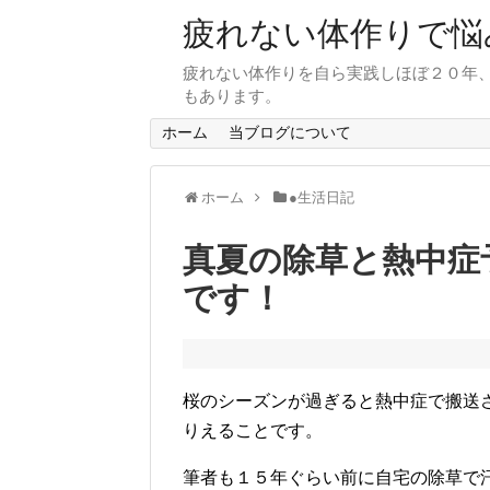
疲れない体作りで悩
疲れない体作りを自ら実践しほぼ２０年
もあります。
ホーム
当ブログについて
ホーム
●生活日記
真夏の除草と熱中症
です！
桜のシーズンが過ぎると熱中症で搬送
りえることです。
筆者も１５年ぐらい前に自宅の除草で