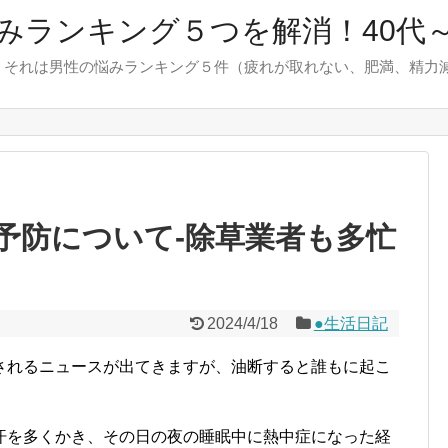
みランキング５つを解消！40代～
、それは男性の悩みランキング５件（疲れが取れない、肥満、精力
予防について-除草業者も多忙
2024/4/18
●生活日記
されるニュースが出てきますが、油断すると誰もに起こ
汗を多くかき、その日の夜の睡眠中に熱中症になった経