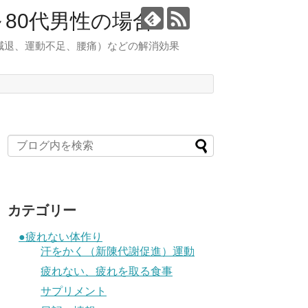
80代男性の場合
減退、運動不足、腰痛）などの解消効果