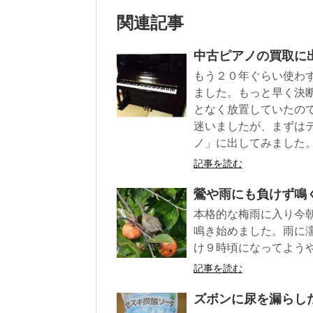
シェアする
ツイート
フォローする
関連記事
中古ピアノの買取に出
もう２０年ぐらい使わ
ました。もっと早く決
となく放置していたの