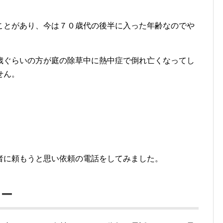
ク
熱中症リスク
ことがあり、今は７０歳代の後半に入った年齢なのでや
。
歳ぐらいの方が庭の除草中に熱中症で倒れ亡くなってし
せん。