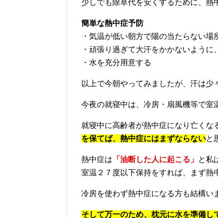
除草の費用は恐らく２倍近くになると
その結果、実際の状況を見て見積もり
た。
一部自分で除草をやっ
少しでも除草代を安くするために、熱
簡単な熱中症予防
・気温が低い朝方で陽の当たらない場
・頑張り過ぎて大汗をかかないように
・水を充分用意する