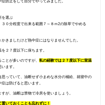
思われるが、近くの便利屋さんに電話してみた。
をしてもらいやや高かったがやってもらうことにしまし
てみた
中症防止をして自分でやってみました。
所を選ぶ
、３０分程度で出来る範囲７～８ｍ2の除草でやめる