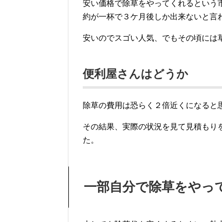
除草を専門業者に頼む
以上のような出来事も有り、今回は業
市内のシルバー人材セン
安い価格で除草をやってくれるという
約が一杯で３ケ月後しか出来ないと言
安いのでスゴい人気、でもその頃には
便利屋さんはどうか