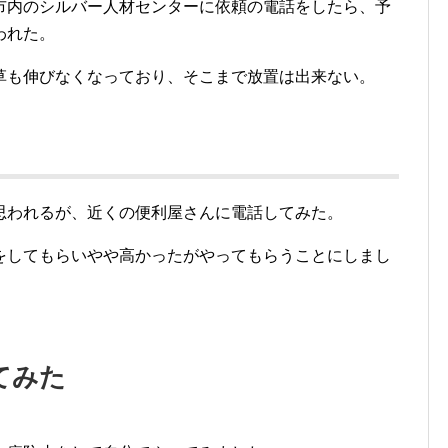
者に頼もうと思い依頼の電話をしてみました。
ター
市内のシルバー人材センターに依頼の電話をしたら、予
われた。
草も伸びなくなっており、そこまで放置は出来ない。