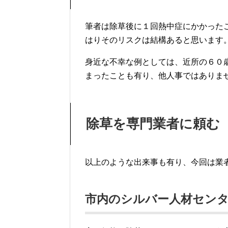
目 次
自分で除草する場合の熱中症リス
除草を専門業者に頼む
市内のシルバー人材センター
便利屋さんはどうか
一部自分で除草をやってみた
自分で除草する場合の
筆者は除草後に１回熱中症にかかった
はりそのリスクは結構あると思います
身近な不幸な例としては、近所の６０
まったことも有り、他人事ではありま