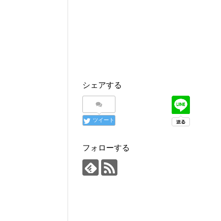
Visited 61 times, 1 visit(s) today