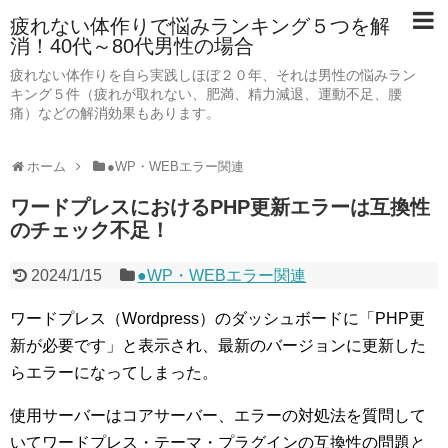
疲れない体作りで悩みランキング５つを解
消！40代～80代男性の場合
疲れない体作りを自ら実践しほぼ２０年、それは男性の悩みラン
キング５件（疲れが取れない、肥満、精力減退、運動不足、腰
痛）などの解消効果もあります。
ホーム
●WP・WEBエラー関連
ワードプレスにおけるPHP更新エラーは互換性
のチェック不足！
2024/1/15
●WP・WEBエラー関連
ワードプレス（Wordpress）のダッシュボードに「PHP更
新が必要です」と表示され、最新のバージョンに更新した
らエラーになってしまった。
使用サーバーはコアサーバー、エラーの対処法を質問して
いてワードプレス・テーマ・プラグインの互換性の問題と