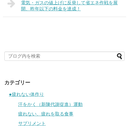
電気・ガスの値上げに反発して省エネ作戦を展
開、昨年以下の料金を達成！
カテゴリー
●疲れない体作り
汗をかく（新陳代謝促進）運動
疲れない、疲れを取る食事
サプリメント