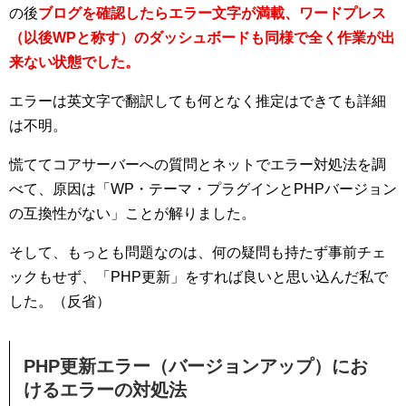
の後
ブログを確認したらエラー文字が満載、ワードプレス
（以後WPと称す）のダッシュボードも同様で全く作業が出
来ない状態でした。
エラーは英文字で翻訳しても何となく推定はできても詳細
は不明。
慌ててコアサーバーへの質問とネットでエラー対処法を調
べて、原因は「WP・テーマ・プラグインとPHPバージョン
の互換性がない」ことが解りました。
そして、もっとも問題なのは、何の疑問も持たず事前チェ
ックもせず、「PHP更新」をすれば良いと思い込んだ私で
した。（反省）
PHP更新エラー（バージョンアップ）にお
けるエラーの対処法