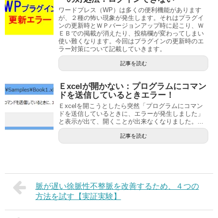
ワードプレス（WP）は多くの便利機能があります
が、２種の怖い現象が発生します。それはプラグイ
ンの更新時とＷＰバージョンアップ時に起こり、Ｗ
ＥＢでの掲載が消えたり、投稿欄が変わってしまい
使い難くなります。今回はプラグインの更新時のエ
ラー対策について記載していきます。
記事を読む
Ｅxcelが開かない：プログラムにコマン
ドを送信しているときエラー！
Ｅxcelを開こうとしたら突然「プログラムにコマン
ドを送信しているときに、エラーが発生しました」
と表示が出て、開くことが出来なくなりました。...
記事を読む
脈が遅い徐脈性不整脈を改善するため、４つの
方法を試す【実証実験】