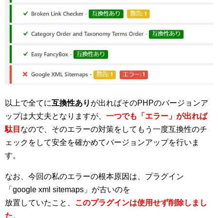
以上で全てに
互換性あり
が出ればそのPHPのバージョンア
ップは大丈夫となりますが、
一つでも「エラー」が出れば
駄目
なので、そのエラーの対策をしてもう一度互換性のチ
ェックをして安全を確かめてバージョンアップを行いま
す。
なお、今回の私のエラーの根本原因は、プラグイン
「google xml sitemaps」が古いのを
放置していたこと、
このプラグインは使用せず削除しまし
た
。