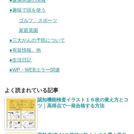
●健康関連の情報
●趣味で頭を使う
ゴルフ、スポーツ
家庭菜園
●三大がんの予防について
●有益情報、他
●生活日記
●WP・WEBエラー関連
よく読まれている記事
認知機能検査イラスト１６枚の覚え方とコ
ツ｜高得点で一発合格する方法