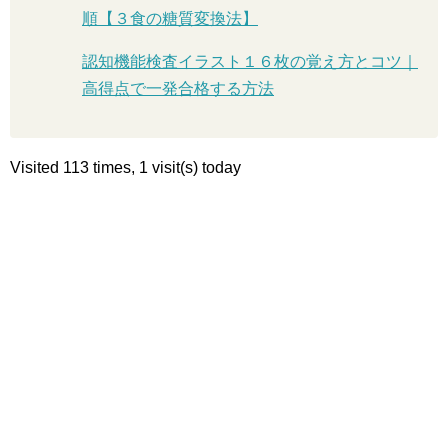
順【３食の糖質変換法】
認知機能検査イラスト１６枚の覚え方とコツ｜
高得点で一発合格する方法
Visited 113 times, 1 visit(s) today