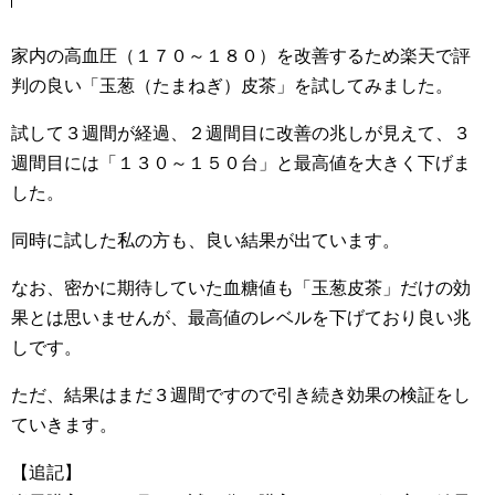
家内の高血圧（１７０～１８０）を改善するため楽天で評
判の良い「玉葱（たまねぎ）皮茶」を試してみました。
試して３週間が経過、２週間目に改善の兆しが見えて、３
週間目には「１３０～１５０台」と最高値を大きく下げま
した。
同時に試した私の方も、良い結果が出ています。
なお、密かに期待していた血糖値も「玉葱皮茶」だけの効
果とは思いませんが、最高値のレベルを下げており良い兆
しです。
ただ、結果はまだ３週間ですので引き続き効果の検証をし
ていきます。
【追記】