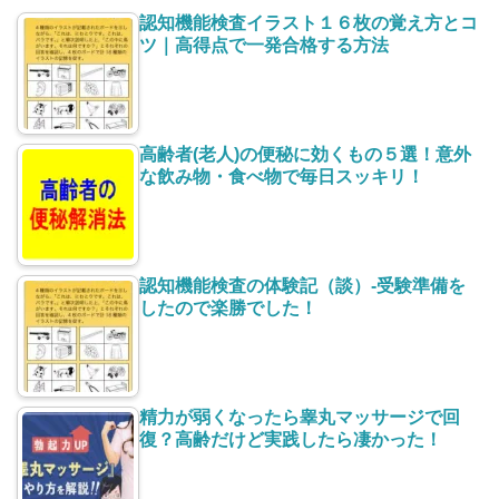
認知機能検査イラスト１６枚の覚え方とコ
ツ｜高得点で一発合格する方法
高齢者(老人)の便秘に効くもの５選！意外
な飲み物・食べ物で毎日スッキリ！
認知機能検査の体験記（談）-受験準備を
したので楽勝でした！
精力が弱くなったら睾丸マッサージで回
復？高齢だけど実践したら凄かった！