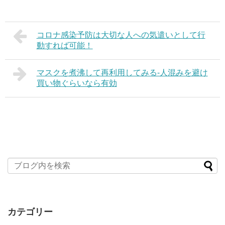
コロナ感染予防は大切な人への気遣いとして行
動すれば可能！
マスクを煮沸して再利用してみる-人混みを避け
買い物ぐらいなら有効
カテゴリー