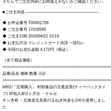
そちらでご注文内容にお間違えがないかご確認ください。
■ご注文内容 ——————————————————-
◆ お申込番号 T00001708
◆ ご注文番号 17039595
◆ ご注文日時 2020/04/21 10:19
◆ お支払方法 クレジットカード決済 一括払い
◆ 今回のお支払金額 4,172円（税込）
（全て税込価格）
================================================
品番/品名 価格 数量 小計
================================================
b001/「定期購入」 村田食品の玉葱皮茶(ティーパックタイ
プ) 30包入/約1ヶ月分 ・ケルセ
チン含有 ・北海道北見産の玉ねぎ外皮を100％使用しまし
た