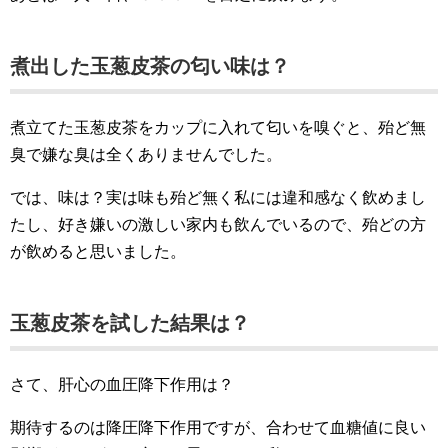
煮出した玉葱皮茶の匂い味は？
煮立てた玉葱皮茶をカップに入れて匂いを嗅ぐと、殆ど無
臭で嫌な臭は全くありませんでした。
では、味は？実は味も殆ど無く私には違和感なく飲めまし
たし、好き嫌いの激しい家内も飲んでいるので、殆どの方
が飲めると思いました。
玉葱皮茶を試した結果は？
さて、肝心の血圧降下作用は？
期待するのは降圧降下作用ですが、合わせて血糖値に良い