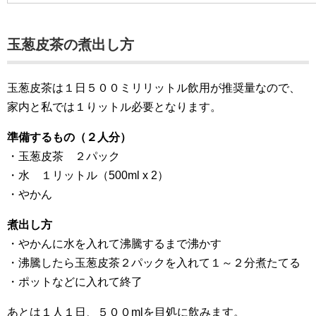
玉葱皮茶の煮出し方
玉葱皮茶は１日５００ミリリットル飲用が推奨量なので、
家内と私では１りットル必要となります。
準備するもの（２人分）
・玉葱皮茶 ２パック
・水 １リットル（500ml x 2）
・やかん
煮出し方
・やかんに水を入れて沸騰するまで沸かす
・沸騰したら玉葱皮茶２パックを入れて１～２分煮たてる
・ポットなどに入れて終了
あとは１人１日、５００mlを目処に飲みます。