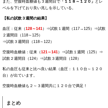
また、空腹時血糖値も３週間目で
「１１８～１２０」
とレ
ベルを下げており良い兆しを示している。
【私の試飲３週間の結果】
血圧：従来（
128～141
）⇒試飲１週間（117→125）⇒試飲
２週間目（118～125）
⇒試飲３週間目（118～122）
空腹時血糖値：従来（
121～141
）⇒試飲１週間（125）⇒
試飲２週間目（124）⇒試飲３週間目（128）
私の血圧も従来と比べ良い結果（血圧：１１０台～１２０
台）が出ています。
空腹時血糖値も２～３週間共に１２０台で満足！
まとめ