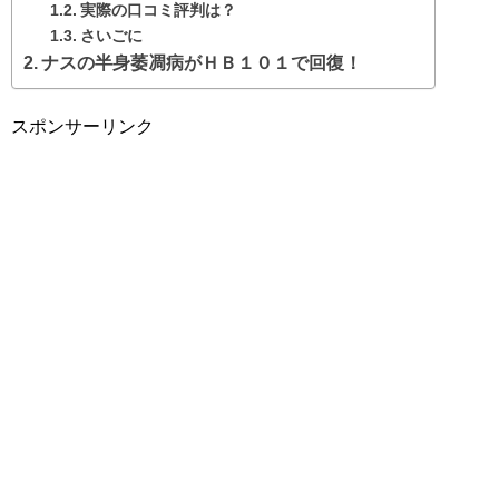
実際の口コミ評判は？
さいごに
ナスの半身萎凋病がＨＢ１０１で回復！
スポンサーリンク