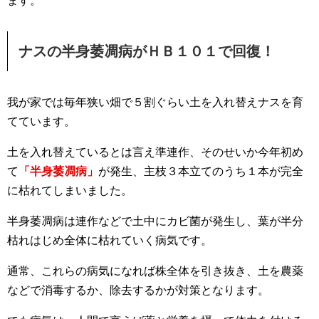
ます。
ナスの半身萎凋病がＨＢ１０１で回復！
我が家では毎年狭い畑で５割ぐらい土を入れ替えナスを育
てています。
土を入れ替えているとは言え準連作、そのせいか今年初め
て
「半身萎凋病」
が発生、主枝３本立てのうち１本が完全
に枯れてしまいました。
半身萎凋病は連作などで土中にカビ菌が発生し、葉が半分
枯れはじめ全体に枯れていく病気です。
通常、これらの病気になれば株全体を引き抜き、土を農薬
などで消毒するか、除去するかが対策となります。