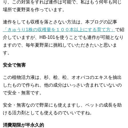
り、この対策をすれば連作は可能で、私はもう何年も同じ
場所で夏野菜を作っています。
連作をしても収穫を落とさない方法は、本ブログの記事
「きゅうり1株の収穫量を１００本以上にする育て方」
で紹
介していますが、HB-101を使うことでも連作が可能となり
ますので、毎年夏野菜に挑戦していただきたいと思いま
す。
安全で無害
この植物活力液は、杉、桧、松、オオバコのエキスを抽出
したもので作られ、他の成分はいっさい含まれていないの
で安全・無害です。
安全・無害なので野菜にも使えますし、ペットの成長を助
ける活力剤としても使えるのでいいですね。
消費期限が半永久的