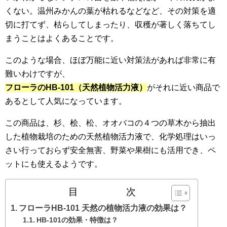
くない。温州みかんの葉が枯れるなどなど、その対策を適
切に打てず、枯らしてしまったり、収穫が著しく落ちてし
まうことはよくあることです。
このような場合、ほぼ万能に近い対策法があれば非常に有
難いわけですが、
フローラのHB-101（天然植物活力液）
がそれに近い商品で
あるとして人気になっています。
この商品は、杉、桧、松、オオバコの４つの草木から抽出
した植物栽培のための天然植物活力液で、化学処理はいっ
さい行っておらず安全無害、野菜や果樹にも活用でき、ペ
ットにも使えるようです。
目 次
フローラHB-101 天然の植物活力液の効果は？
HB-101の効果・特徴は？