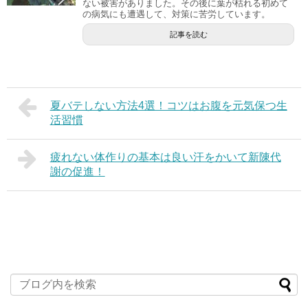
ない被害がありました。その後に葉が枯れる初めて
の病気にも遭遇して、対策に苦労しています。
記事を読む
夏バテしない方法4選！コツはお腹を元気保つ生
活習慣
疲れない体作りの基本は良い汗をかいて新陳代
謝の促進！