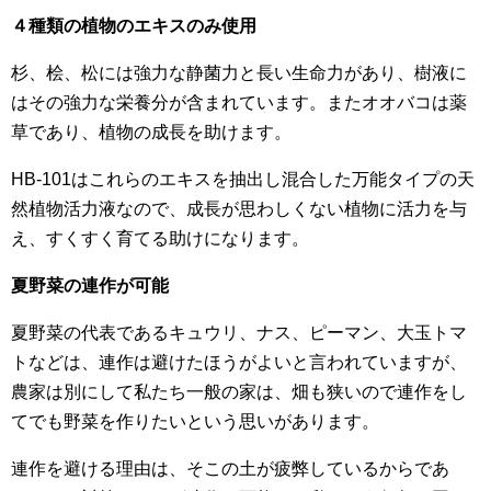
４種類の植物のエキスのみ使用
杉、桧、松には強力な静菌力と長い生命力があり、樹液に
はその強力な栄養分が含まれています。またオオバコは薬
草であり、植物の成長を助けます。
HB-101はこれらのエキスを抽出し混合した万能タイプの天
然植物活力液なので、成長が思わしくない植物に活力を与
え、すくすく育てる助けになります。
夏野菜の連作が可能
夏野菜の代表であるキュウリ、ナス、ピーマン、大玉トマ
トなどは、連作は避けたほうがよいと言われていますが、
農家は別にして私たち一般の家は、畑も狭いので連作をし
てでも野菜を作りたいという思いがあります。
連作を避ける理由は、そこの土が疲弊しているからであ