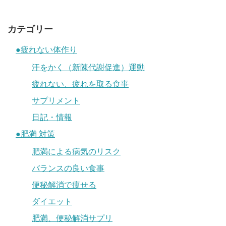
カテゴリー
●疲れない体作り
汗をかく（新陳代謝促進）運動
疲れない、疲れを取る食事
サプリメント
日記・情報
●肥満 対策
肥満による病気のリスク
バランスの良い食事
便秘解消で痩せる
ダイエット
肥満、便秘解消サプリ