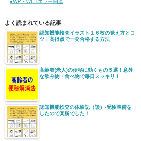
●WP・WEBエラー関連
よく読まれている記事
認知機能検査イラスト１６枚の覚え方とコ
ツ｜高得点で一発合格する方法
高齢者(老人)の便秘に効くもの５選！意外
な飲み物・食べ物で毎日スッキリ！
認知機能検査の体験記（談）-受験準備を
したので楽勝でした！