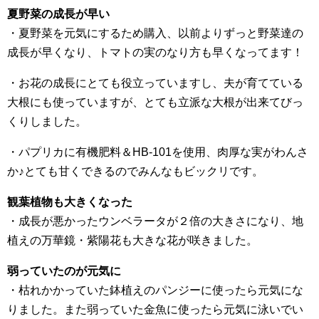
夏野菜の成長が早い
・夏野菜を元気にするため購入、以前よりずっと野菜達の
成長が早くなり、トマトの実のなり方も早くなってます！
・お花の成長にとても役立っていますし、夫が育てている
大根にも使っていますが、とても立派な大根が出来てびっ
くりしました。
・パプリカに有機肥料＆HB-101を使用、肉厚な実がわんさ
か♪とても甘くできるのでみんなもビックリです。
観葉植物も大きくなった
・成長が悪かったウンベラータが２倍の大きさになり、地
植えの万華鏡・紫陽花も大きな花が咲きました。
弱っていたのが元気に
・枯れかかっていた鉢植えのパンジーに使ったら元気にな
りました。また弱っていた金魚に使ったら元気に泳いでい