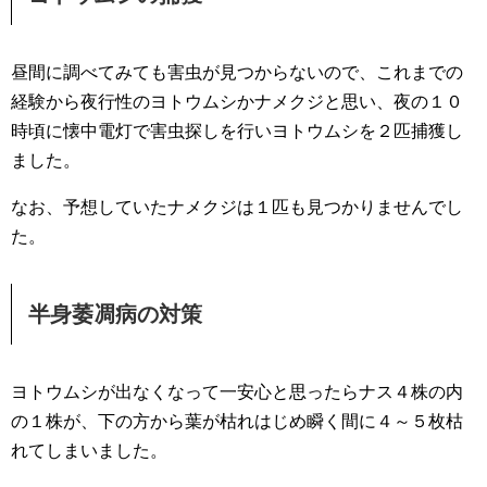
昼間に調べてみても害虫が見つからないので、これまでの
経験から夜行性のヨトウムシかナメクジと思い、夜の１０
時頃に懐中電灯で害虫探しを行いヨトウムシを２匹捕獲し
ました。
なお、予想していたナメクジは１匹も見つかりませんでし
た。
半身萎凋病の対策
ヨトウムシが出なくなって一安心と思ったらナス４株の内
の１株が、下の方から葉が枯れはじめ瞬く間に４～５枚枯
れてしまいました。