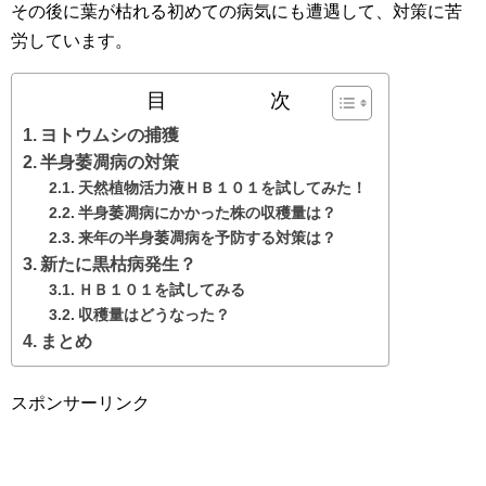
その後に葉が枯れる初めての病気にも遭遇して、対策に苦
労しています。
目 次
ヨトウムシの捕獲
半身萎凋病の対策
天然植物活力液ＨＢ１０１を試してみた！
半身萎凋病にかかった株の収穫量は？
来年の半身萎凋病を予防する対策は？
新たに黒枯病発生？
ＨＢ１０１を試してみる
収穫量はどうなった？
まとめ
スポンサーリンク