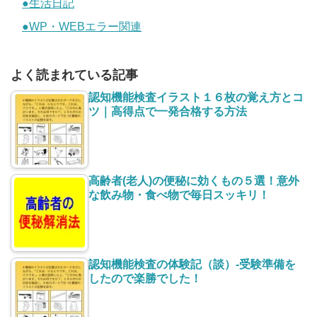
●生活日記
●WP・WEBエラー関連
よく読まれている記事
認知機能検査イラスト１６枚の覚え方とコ
ツ｜高得点で一発合格する方法
高齢者(老人)の便秘に効くもの５選！意外
な飲み物・食べ物で毎日スッキリ！
認知機能検査の体験記（談）-受験準備を
したので楽勝でした！