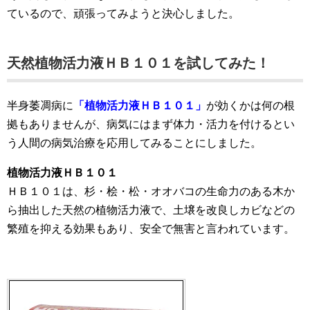
ているので、頑張ってみようと決心しました。
天然植物活力液ＨＢ１０１を試してみた！
半身萎凋病に
「植物活力液ＨＢ１０１」
が効くかは何の根
拠もありませんが、病気にはまず体力・活力を付けるとい
う人間の病気治療を応用してみることにしました。
植物活力液ＨＢ１０１
ＨＢ１０１は、杉・桧・松・オオバコの生命力のある木か
ら抽出した天然の植物活力液で、土壌を改良しカビなどの
繁殖を抑える効果もあり、安全で無害と言われています。