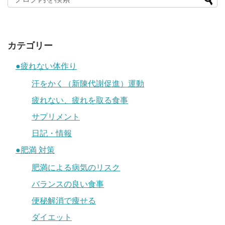
カテゴリー
●疲れない体作り
汗をかく（新陳代謝促進）運動
疲れない、疲れを取る食事
サプリメント
日記・情報
●肥満 対策
肥満による病気のリスク
バランスの良い食事
便秘解消で痩せる
ダイエット