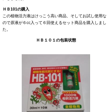
ＨＢ101の購入
この植物活力液はけっこう高い商品、そしてお試し使用な
ので原液が６cc入って６回使えるセット商品を購入しまし
た。
ＨＢ１０１の包装状態