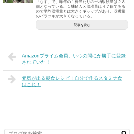
「なす」で、昨年の１株当たりの平均収穫量は２８
個となっている。１株ＭＡＸ収穫量は４７個である
ので平均収穫量とは大きくギャップがあり、収穫量
のバラツキが大きくなっている。
記事を読む
Amazonプライム会員、いつの間にか勝手に登録
されていた！
元気が出る朝食レシピ！自分で作るスタミナ食
はこれ！