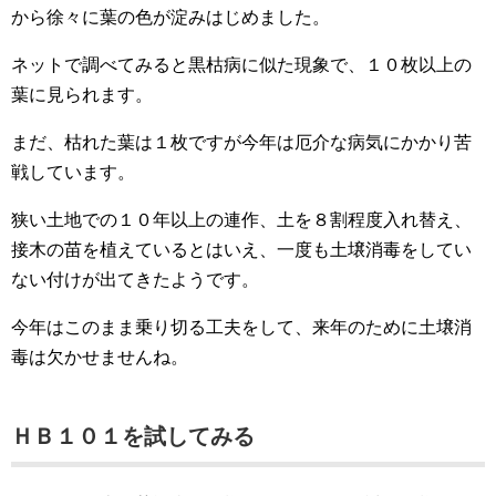
から徐々に葉の色が淀みはじめました。
ネットで調べてみると黒枯病に似た現象で、１０枚以上の
葉に見られます。
まだ、枯れた葉は１枚ですが今年は厄介な病気にかかり苦
戦しています。
狭い土地での１０年以上の連作、土を８割程度入れ替え、
接木の苗を植えているとはいえ、一度も土壌消毒をしてい
ない付けが出てきたようです。
今年はこのまま乗り切る工夫をして、来年のために土壌消
毒は欠かせませんね。
ＨＢ１０１を試してみる