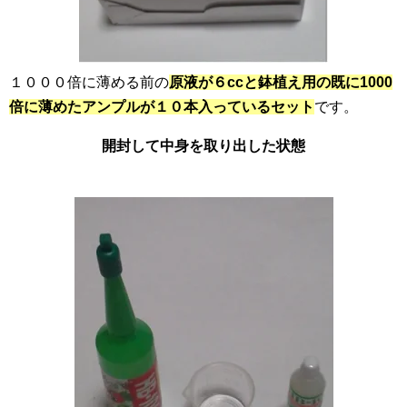
１０００倍に薄める前の
原液が６ccと鉢植え用の既に1000
倍に薄めたアンプルが１０本入っているセット
です。
開封して中身を取り出した状態