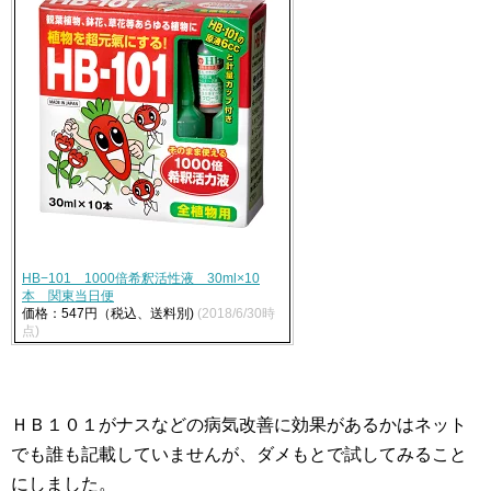
HB−101 1000倍希釈活性液 30ml×10
本 関東当日便
価格：547円（税込、送料別)
(2018/6/30時
点)
ＨＢ１０１がナスなどの病気改善に効果があるかはネット
でも誰も記載していませんが、ダメもとで試してみること
にしました。