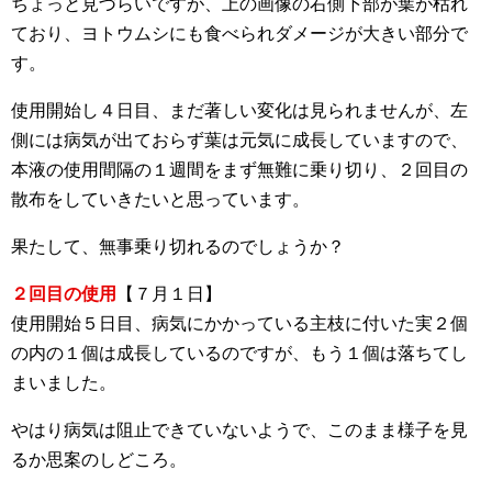
ちょっと見づらいですが、上の画像の右側下部が葉が枯れ
ており、ヨトウムシにも食べられダメージが大きい部分で
す。
使用開始し４日目、まだ著しい変化は見られませんが、左
側には病気が出ておらず葉は元気に成長していますので、
本液の使用間隔の１週間をまず無難に乗り切り、２回目の
散布をしていきたいと思っています。
果たして、無事乗り切れるのでしょうか？
２回目の使用
【７月１日】
使用開始５日目、病気にかかっている主枝に付いた実２個
の内の１個は成長しているのですが、もう１個は落ちてし
まいました。
やはり病気は阻止できていないようで、このまま様子を見
るか思案のしどころ。