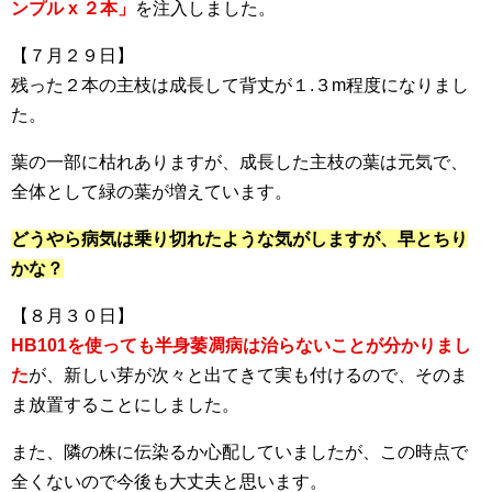
ンプル x ２本」
を注入しました。
【７月２９日】
残った２本の主枝は成長して背丈が１.３m程度になりまし
た。
葉の一部に枯れありますが、成長した主枝の葉は元気で、
全体として緑の葉が増えています。
どうやら病気は乗り切れたような気がしますが、早とちり
かな？
【８月３０日】
HB101を使っても半身萎凋病は治らないことが分かりまし
た
が、新しい芽が次々と出てきて実も付けるので、そのま
ま放置することにしました。
また、隣の株に伝染るか心配していましたが、この時点で
全くないので今後も大丈夫と思います。