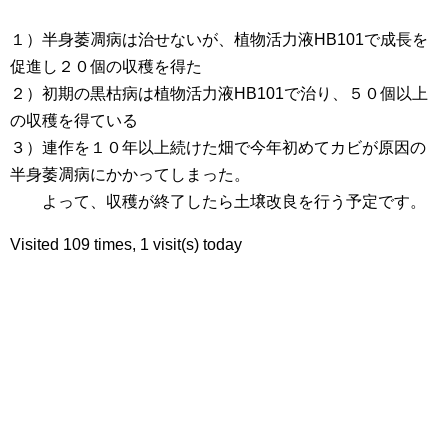
１）半身萎凋病は治せないが、植物活力液HB101で成長を
促進し２０個の収穫を得た
２）初期の黒枯病は植物活力液HB101で治り、５０個以上
の収穫を得ている
３）連作を１０年以上続けた畑で今年初めてカビが原因の
半身萎凋病にかかってしまった。
よって、収穫が終了したら土壌改良を行う予定です。
Visited 109 times, 1 visit(s) today