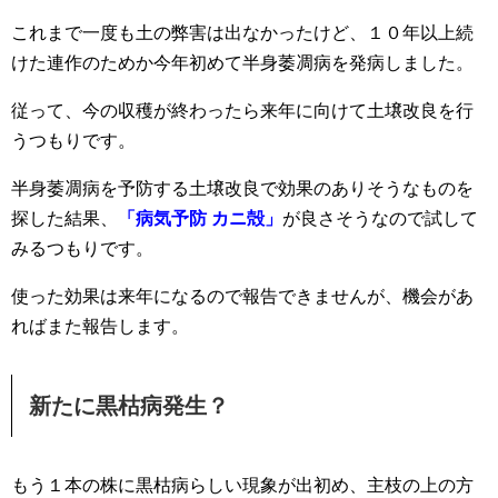
これまで一度も土の弊害は出なかったけど、１０年以上続
けた連作のためか今年初めて半身萎凋病を発病しました。
従って、今の収穫が終わったら来年に向けて土壌改良を行
うつもりです。
半身萎凋病を予防する土壌改良で効果のありそうなものを
探した結果、
「病気予防 カニ殻」
が良さそうなので試して
みるつもりです。
使った効果は来年になるので報告できませんが、機会があ
ればまた報告します。
新たに黒枯病発生？
もう１本の株に黒枯病らしい現象が出初め、主枝の上の方