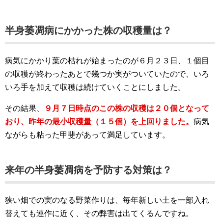
半身萎凋病にかかった株の収穫量は？
病気にかかり葉の枯れが始まったのが６月２３日、１個目
の収穫が終わったあとで幾つか実がついていたので、いろ
いろ手を加えて収穫は続けていくことにしました。
その結果、
９月７日時点のこの株の収穫は２０個となって
おり、昨年の最小収穫量（１５個）を上回りました。
病気
ながらも粘った甲斐があって満足しています。
来年の半身萎凋病を予防する対策は？
狭い畑での実のなる野菜作りは、毎年新しい土を一部入れ
替えても連作に近く、その弊害は出てくるんですね。