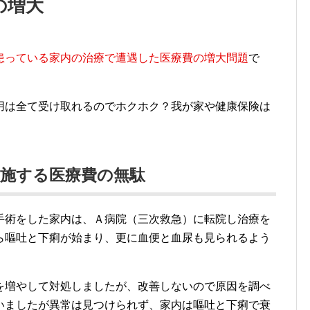
原因と言うが！
易く、医療費を増大させているかもしれないけど、少子
るはずで、高齢化を高らかに叫ぶのは別の意志が働いて
、その他の意志が見え隠れする。
の増大
患っている家内の治療で遭遇した医療費の増大問題
で
用は全て受け取れるのでホクホク？我が家や健康保険は