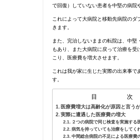
で回復）していない患者を中堅の病院
これによって大病院と移動先病院のダ
きます。
また、完治しないままの転院は、中堅
もあり、また大病院に戻って治療を受
こり、医療費を増大させます。
これは我が家に生じた実際の出来事で
す。
目 次
医療費増大は高齢化が原因と言う
実際に遭遇した医療費の増大
２つの病院で同じ検査を実施する
病気を持っていても治療をしてく
中間総合病院の不足による医療費