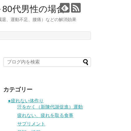
80代男性の場合
減退、運動不足、腰痛）などの解消効果