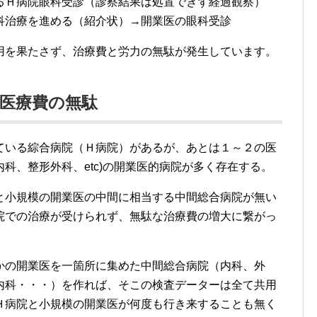
快方に向かったので、白内障と糖尿病網膜症を患ってい
ましたら
治療を拒否
されました。
から消化器内科の治療を依頼されているのであって、眼
戻って、眼科治療が必要なら再度紹介状にて治療を受け
りを優先するのが、私の住んでいる地域の病院のようで
ようなステップとなりました。
るＨ病院眼科受診（診察結果は処置できず経過観察）
科治療を進める（紹介状）→開業医の眼科受診
用を果たさず、治療費と労力の無駄が発生しています。
医療費の無駄