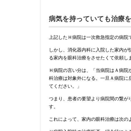
結果的には、Ｈ病院では薬の副作用を
た薬の５種類ほどを止めて、ようやく
原因は、胆嚢摘出手術の後遺症と思わ
の副作用だったようです。
このように大病院から小規模病院への
大を生んだのです。
これにより約２ヶ月間、家内の入院が
は我が家でほぼ３０万円、健康保険は
病気を持っていても治療
上記したＨ病院は一次救急指定の病院