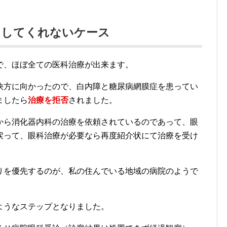
疑い、Ａ病院で処方（嘔吐・下痢を改善する薬、他）し
家内の嘔吐・下痢が止まり回復に向かったのです。
れる嘔吐・下痢を改善するために、Ａ病院が処方した薬
早期に転院させる仕組みが、家内を疲弊させ医療費の増
長引き、ダブル検査の費用や入院費用が増え、その損失
１００万円以上の損失になったと思われます。
をしてくれないケース
で、ほぼ全ての医科治療が出来ます。