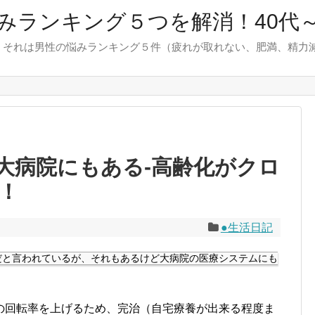
みランキング５つを解消！40代～
、それは男性の悩みランキング５件（疲れが取れない、肥満、精力
大病院にもある-高齢化がクロ
！
●生活日記
だと言われているが、それもあるけど大病院の医療システムにも
の回転率を上げるため、完治（自宅療養が出来る程度ま