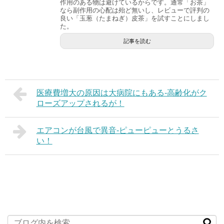
作用のある物は避けているからです。通常「お茶」
なら副作用の心配は殆ど無いし、レビューで評判の
良い「玉葱（たまねぎ）皮茶」を試すことにしまし
た。
記事を読む
医療費増大の原因は大病院にもある-高齢化がク
ローズアップされるが！
エアコンが台風で異音-ピューピューとうるさ
い！