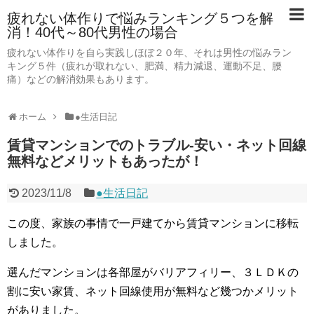
疲れない体作りで悩みランキング５つを解
消！40代～80代男性の場合
疲れない体作りを自ら実践しほぼ２０年、それは男性の悩みラン
キング５件（疲れが取れない、肥満、精力減退、運動不足、腰
痛）などの解消効果もあります。
ホーム
●生活日記
賃貸マンションでのトラブル-安い・ネット回線
無料などメリットもあったが！
2023/11/8
●生活日記
この度、家族の事情で一戸建てから賃貸マンションに移転
しました。
選んだマンションは各部屋がバリアフィリー、３ＬＤＫの
割に安い家賃、ネット回線使用が無料など幾つかメリット
がありました。