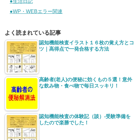
●生活日記
●WP・WEBエラー関連
よく読まれている記事
認知機能検査イラスト１６枚の覚え方とコ
ツ｜高得点で一発合格する方法
高齢者(老人)の便秘に効くもの５選！意外
な飲み物・食べ物で毎日スッキリ！
認知機能検査の体験記（談）-受験準備を
したので楽勝でした！