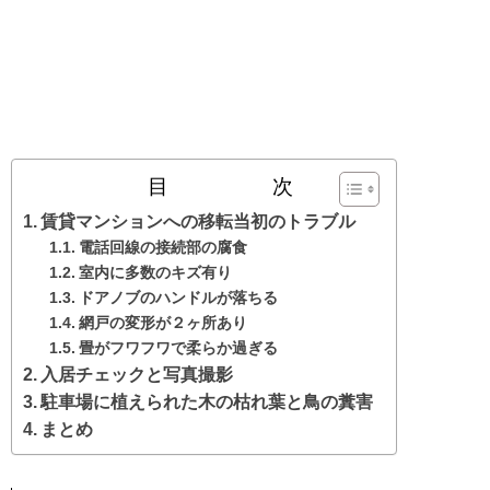
目 次
賃貸マンションへの移転当初のトラブル
電話回線の接続部の腐食
室内に多数のキズ有り
ドアノブのハンドルが落ちる
網戸の変形が２ヶ所あり
畳がフワフワで柔らか過ぎる
入居チェックと写真撮影
駐車場に植えられた木の枯れ葉と鳥の糞害
まとめ