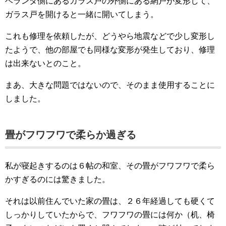
ベランダ側にあるガラス戸の外側にある網戸が変形して、
ガラス戸を開けると一緒に開いてしまう。
これも修理を依頼したが、どうやら地震などで少し変形し
たようで、他の部屋でも同様な変形が発生しており、修理
は出来ないとのこと。
まあ、大きな問題ではないので、そのまま使用することに
しました。
畳がフワフワで柔らか過ぎる
私が寝起きするのは６帖の和室、その畳がフワフワで柔ら
かすぎるのには驚きました。
それは以前住んでいた家の畳は、２６年経過しても硬くて
しっかりしていたからで、フワフワの畳には何か（机、椅