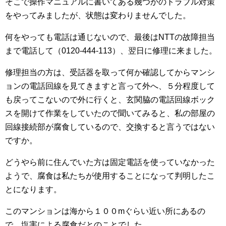
そこで操作マニュアルに書いてある幾つかのトラブル対策
をやってみましたが、状態は変わりませんでした。
何をやっても電話は通じないので、最後はNTTの故障担当
まで電話して（0120-444-113）、翌日に修理に来ました。
修理担当の方は、受話器を取って何か確認してからマンシ
ョンの電話回線を見てきますと言って外へ、５分程度して
も戻ってこないので外に行くと、玄関脇の電話回線ボック
スを開けて作業をしていたので聞いてみると、私の部屋の
回線接続部が腐食しているので、交換すると言うではない
ですか。
どうやら前に住んでいた方は固定電話を使っていなかった
ようで、腐食は私たちが使用することになって判明したこ
とになります。
このマンションは海から１００mぐらい近い所にあるの
で、塩害による腐食だとのことでした。