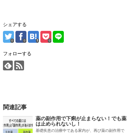
シェアする
0
0
0
フォローする
関連記事
薬の副作用で下痢が止まらない！でも薬
は止められないし！
基礎疾患の治療中である家内が、再び薬の副作用で