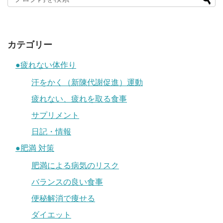
カテゴリー
●疲れない体作り
汗をかく（新陳代謝促進）運動
疲れない、疲れを取る食事
サプリメント
日記・情報
●肥満 対策
肥満による病気のリスク
バランスの良い食事
便秘解消で痩せる
ダイエット