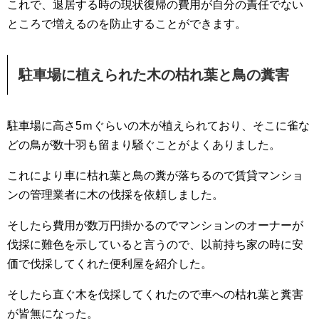
これで、退居する時の現状復帰の費用が自分の責任でない
ところで増えるのを防止することができます。
駐車場に植えられた木の枯れ葉と鳥の糞害
駐車場に高さ5ｍぐらいの木が植えられており、そこに雀な
どの鳥が数十羽も留まり騒ぐことがよくありました。
これにより車に枯れ葉と鳥の糞が落ちるので賃貸マンショ
ンの管理業者に木の伐採を依頼しました。
そしたら費用が数万円掛かるのでマンションのオーナーが
伐採に難色を示していると言うので、以前持ち家の時に安
価で伐採してくれた便利屋を紹介した。
そしたら直ぐ木を伐採してくれたので車への枯れ葉と糞害
が皆無になった。