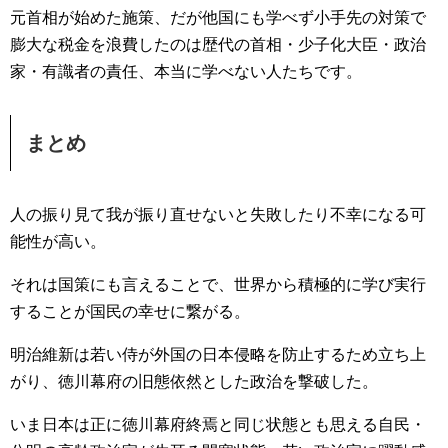
元首相が始めた施策、だが他国にも学べず小手先の対策で
膨大な税金を浪費したのは歴代の首相・少子化大臣・政治
家・有識者の責任、本当に学べない人たちです。
まとめ
人の振り見て我が振り直せないと失敗したり不幸になる可
能性が高い。
それは国策にも言えることで、世界から積極的に学び実行
することが国民の幸せに繋がる。
明治維新は若い侍が外国の日本侵略を防止するため立ち上
がり、徳川幕府の旧態依然とした政治を撃破した。
いま日本は正に徳川幕府終焉と同じ状態とも思える自民・