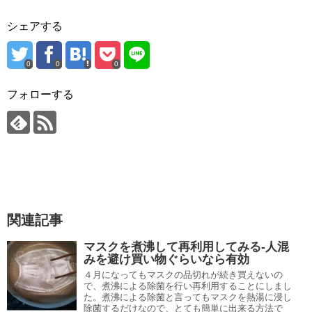
シェアする
0
0
0
フォローする
関連記事
マスクを煮沸して再利用してみる-人混
みを避け買い物ぐらいなら有効
４月になってもマスクの品切れが続き買えないの
で、煮沸による除菌を行い再利用することにしまし
た。煮沸による除菌と言ってもマスクを熱湯に浸し
除菌するだけなので、とても簡単に出来る方法で