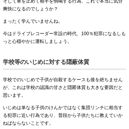
そして車を止めて相手を恫喝する行為、これで本当に気分
爽快になるのでしょうか？
まったく学んでいませんね。
今はドライブレコーダー常設の時代、100％犯罪になるしも
っと心穏やかに運転しましょう。
学校等のいじめに対する隠蔽体質
学校でのいじめで子供が自殺するケースも後を絶ちません
が、これは学校の認識の甘さと隠匿体質も大きな要因だと
思います。
いじめは単なる子供のけんかではなく集団リンチに相当す
る犯罪に近い行為であり、普段から子供たちに教えていか
ねばならないことです。