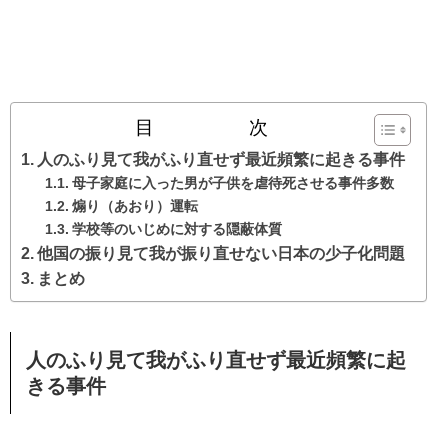
目 次
人のふり見て我がふり直せず最近頻繁に起きる事件
母子家庭に入った男が子供を虐待死させる事件多数
煽り（あおり）運転
学校等のいじめに対する隠蔽体質
他国の振り見て我が振り直せない日本の少子化問題
まとめ
人のふり見て我がふり直せず最近頻繁に起
きる事件