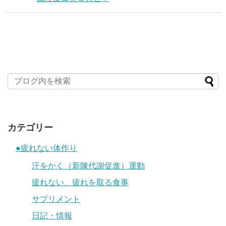
カテゴリー
●疲れない体作り
汗をかく（新陳代謝促進）運動
疲れない、疲れを取る食事
サプリメント
日記・情報